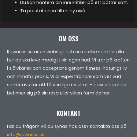
Du kan hantera din inre kritiker på ett bättre sätt.
Ta prestationen till en ny nivå.
OM OSS
Rawness.se är en websajt och en rörelse som lär alla
hur de ska leva modigt i sin egen hud. Vi tror på kraften
i självkärlek och acceptans genom fitness, naturligt liv
och mindful praxis. Vi är experttränare som vet vad
som krävs för att få verkliga resultat – oavsett var de
befinner sig på sin resa eller vilken form de har.
KONTAKT
Har du frågor? Vill du synas hos oss? Kontakta oss på
info@rawness.se
.