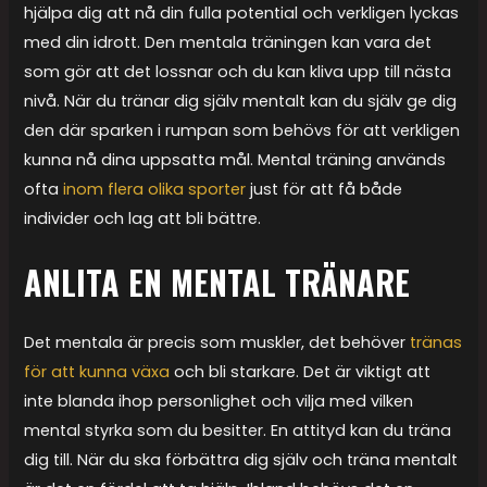
hjälpa dig att nå din fulla potential och verkligen lyckas
med din idrott. Den mentala träningen kan vara det
som gör att det lossnar och du kan kliva upp till nästa
nivå. När du tränar dig själv mentalt kan du själv ge dig
den där sparken i rumpan som behövs för att verkligen
kunna nå dina uppsatta mål. Mental träning används
ofta
inom flera olika sporter
just för att få både
individer och lag att bli bättre.
ANLITA EN MENTAL TRÄNARE
Det mentala är precis som muskler, det behöver
tränas
för att kunna växa
och bli starkare. Det är viktigt att
inte blanda ihop personlighet och vilja med vilken
mental styrka som du besitter. En attityd kan du träna
dig till. När du ska förbättra dig själv och träna mentalt