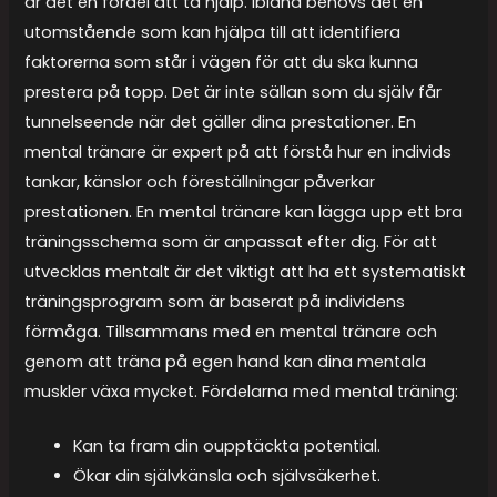
är det en fördel att ta hjälp. Ibland behövs det en
utomstående som kan hjälpa till att identifiera
faktorerna som står i vägen för att du ska kunna
prestera på topp. Det är inte sällan som du själv får
tunnelseende när det gäller dina prestationer. En
mental tränare är expert på att förstå hur en individs
tankar, känslor och föreställningar påverkar
prestationen. En mental tränare kan lägga upp ett bra
träningsschema som är anpassat efter dig. För att
utvecklas mentalt är det viktigt att ha ett systematiskt
träningsprogram som är baserat på individens
förmåga. Tillsammans med en mental tränare och
genom att träna på egen hand kan dina mentala
muskler växa mycket. Fördelarna med mental träning:
Kan ta fram din oupptäckta potential.
Ökar din självkänsla och självsäkerhet.