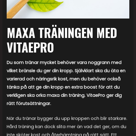
MAXA TRÄNINGEN MED
VITAEPRO
Du som tränar mycket behöver vara noggrann med
vilket bränsle du ger din kropp. Självklart ska du äta en
varierad och näringsrik kost, men du behöver också
tänka på att ge din kropp en extra boost för att du
verkligen ska orka maxa din träning. VitaePro ger dig
rätt förutsättningar.
När du tränar bygger du upp kroppen och blir starkare.
Hård träning kan dock slita mer än vad det ger, om du
inte sköter kost och återhämtning på rätt sätt. Ett