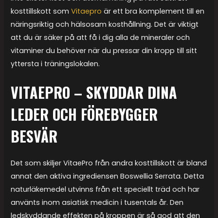
kosttillskott som
Vitaepro
är ett bra komplement till en
näringsriktig och hälsosam kosthållning. Det är viktigt
att du är säker på att få i dig alla de mineraler och
vitaminer du behöver när du pressar din kropp till sitt
yttersta i träningslokalen.
VITAEPRO – SKYDDAR DINA
LEDER OCH FÖREBYGGER
BESVÄR
Det som skiljer VitaePro från andra kosttillskott är bland
annat den aktiva ingrediensen Boswellia Serrata. Detta
naturläkemedel utvinns från ett speciellt träd och har
använts inom asiatisk medicin i tusentals år. Den
ledskyddande effekten på kroppen är så god att den