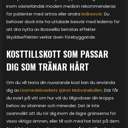
inom västerländsk modern medicin rekommenderas
för patienter med artros eller andra
ledbesvär
. Du
behöver dock inte ha uttalade besvär med lederna för
att dra nytta av Boswellia Serratas effekter.
Skyddseffekten verkar även förebyggande.
KOSTTILLSKOTT SOM PASSAR
DIG SOM TRÄNAR HÅRT
Om du vill testa din nuvarande kost kan du använda
dig av
Livsmedelsverkets tjänst Matvanekollen
. Där får
du svart på vitt om hur väl du tillgodoser din kropps
behov av vitaminer och mineraler. Det är inte
osannolikt att du rör dig inom de lägre gränserna för
vissa viktiga ämnen, eller till och med har brist på dem.