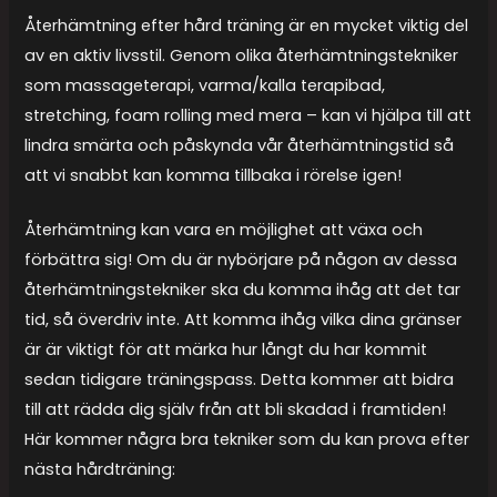
Återhämtning efter hård träning är en mycket viktig del
av en aktiv livsstil. Genom olika återhämtningstekniker
som massageterapi, varma/kalla terapibad,
stretching, foam rolling med mera – kan vi hjälpa till att
lindra smärta och påskynda vår återhämtningstid så
att vi snabbt kan komma tillbaka i rörelse igen!
Återhämtning kan vara en möjlighet att växa och
förbättra sig! Om du är nybörjare på någon av dessa
återhämtningstekniker ska du komma ihåg att det tar
tid, så överdriv inte. Att komma ihåg vilka dina gränser
är är viktigt för att märka hur långt du har kommit
sedan tidigare träningspass. Detta kommer att bidra
till att rädda dig själv från att bli skadad i framtiden!
Här kommer några bra tekniker som du kan prova efter
nästa hårdträning: