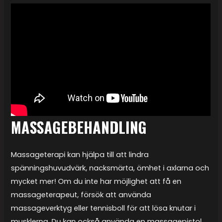
MASSAGEBEHANDLING
Massageterapi kan hjälpa till att lindra
spänningshuvudvärk, nacksmärta, ömhet i axlarna och
mycket mer! Om du inte har möjlighet att få en
massageterapeut, försök att använda
massageverktyg eller tennisboll för att lösa knutar i
musklerna. Du kan också använda en massagepistol