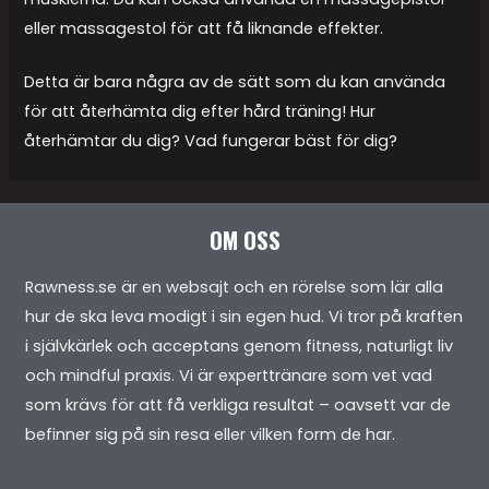
eller massagestol för att få liknande effekter.
Detta är bara några av de sätt som du kan använda
för att återhämta dig efter hård träning! Hur
återhämtar du dig? Vad fungerar bäst för dig?
OM OSS
Rawness.se är en websajt och en rörelse som lär alla
hur de ska leva modigt i sin egen hud. Vi tror på kraften
i självkärlek och acceptans genom fitness, naturligt liv
och mindful praxis. Vi är experttränare som vet vad
som krävs för att få verkliga resultat – oavsett var de
befinner sig på sin resa eller vilken form de har.