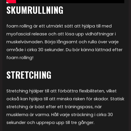
SKUMRULLNING
foam rolling är ett utmärkt sätt att hjälpa till med
myofascial release och att lösa upp vidhäftningar i
muskelvävnaden. Börja långsamt och rulla över varje
område i cirka 30 sekunder. Du bör känna lättnad efter
foam rolling!
STRETCHING
Stretching hjälper till att förbättra flexibiliteten, vilket
också kan hjälpa till att minska risken för skador. Statisk
stretching är bäst efter ett träningspass, när
musklerna är varma. Håll varje sträckning i cirka 30
sekunder och upprepa upp till tre gånger.