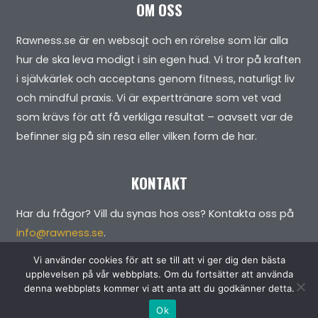
OM OSS
Rawness.se är en websajt och en rörelse som lär alla
hur de ska leva modigt i sin egen hud. Vi tror på kraften
i självkärlek och acceptans genom fitness, naturligt liv
och mindful praxis. Vi är experttränare som vet vad
som krävs för att få verkliga resultat – oavsett var de
befinner sig på sin resa eller vilken form de har.
KONTAKT
Har du frågor? Vill du synas hos oss? Kontakta oss på
info@rawness.se
.
Vi använder cookies för att se till att vi ger dig den bästa
upplevelsen på vår webbplats. Om du fortsätter att använda
denna webbplats kommer vi att anta att du godkänner detta.
Copyright © 2026 rawness.se
Ok