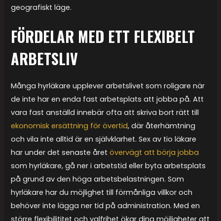
geografiskt läge.
FÖRDELAR MED ETT FLEXIBELT
ARBETSLIV
Många hyrläkare upplever arbetslivet som roligare när
de inte har en enda fast arbetsplats att jobba på. Att
vara fast anställd innebär ofta att skriva bort rätt till
ekonomisk ersättning för övertid
, där återhämtning
och vila inte alltid är en självklarhet. Sex av tio läkare
har under det senaste året
övervägt att börja jobba
som hyrläkare, gå ner i arbetstid eller byta arbetsplats
på grund av den höga arbetsbelastningen. Som
hyrläkare har du möjlighet till förmånliga villkor och
behöver inte lägga ner tid på administration. Med en
större flexibilititet och valfrihet ökar dina möjligheter att