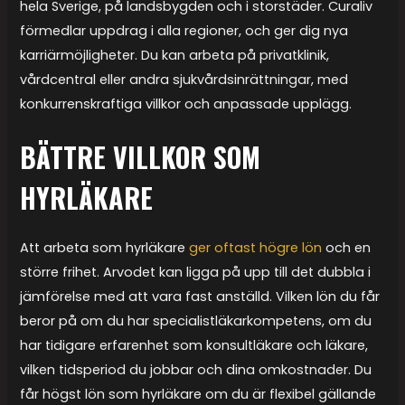
hela Sverige, på landsbygden och i storstäder. Curaliv
förmedlar uppdrag i alla regioner, och ger dig nya
karriärmöjligheter. Du kan arbeta på privatklinik,
vårdcentral eller andra sjukvårdsinrättningar, med
konkurrenskraftiga villkor och anpassade upplägg.
BÄTTRE VILLKOR SOM
HYRLÄKARE
Att arbeta som hyrläkare
ger oftast högre lön
och en
större frihet. Arvodet kan ligga på upp till det dubbla i
jämförelse med att vara fast anställd. Vilken lön du får
beror på om du har specialistläkarkompetens, om du
har tidigare erfarenhet som konsultläkare och läkare,
vilken tidsperiod du jobbar och dina omkostnader. Du
får högst lön som hyrläkare om du är flexibel gällande