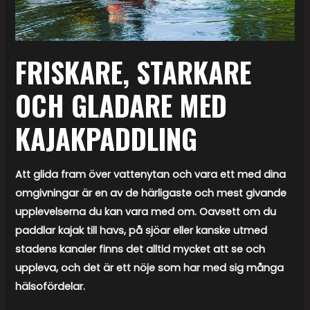
FRISKARE, STARKARE
OCH GLADARE MED
KAJAKPADDLING
Att glida fram över vattenytan och vara ett med dina
omgivningar är en av de härligaste och mest givande
upplevelserna du kan vara med om. Oavsett om du
paddlar kajak till havs, på sjöar eller kanske utmed
stadens kanaler finns det alltid mycket att se och
uppleva, och det är ett nöje som har med sig många
hälsofördelar.