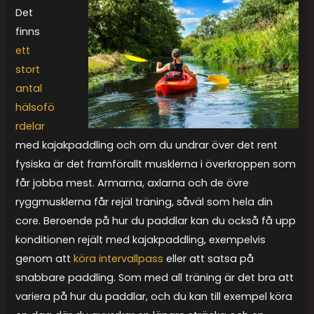
Det
finns
ett
stort
antal
hälsofö
rdelar
med kajakpaddling och om du undrar över det rent
fysiska är det framförallt musklerna i överkroppen som
får jobba mest. Armarna, axlarna och de övre
ryggmusklerna får rejäl träning, såväl som hela din
core. Beroende på hur du paddlar kan du också få upp
konditionen rejält med kajakpaddling, exempelvis
genom att
köra intervallpass
eller att satsa på
snabbare paddling. Som med all träning är det bra att
variera på hur du paddlar, och du kan till exempel köra