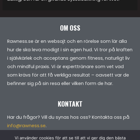
OM OSS
Rawness.se är en websajt och en rörelse som lär alla
hur de ska leva modigt i sin egen hud. Vi tror på kraften
i självkärlek och acceptans genom fitness, naturligt liv
och mindful praxis. Vi är experttränare som vet vad
som krävs för att få verkliga resultat – oavsett var de
befinner sig på sin resa eller vilken form de har.
KONTAKT
Har du frågor? Vill du synas hos oss? Kontakta oss på
info@rawness.se
.
Vi använder cookies för att se till att vi ger dig den bästa